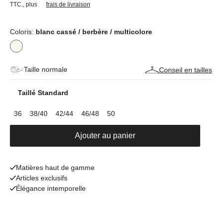
TTC.
,
plus
frais de livraison
Coloris:
blanc cassé / berbère / multicolore
Taille normale
Conseil en tailles
Taillé Standard
36
38/40
42/44
46/48
50
Ajouter au panier
Matières haut de gamme
Articles exclusifs
Élégance intemporelle