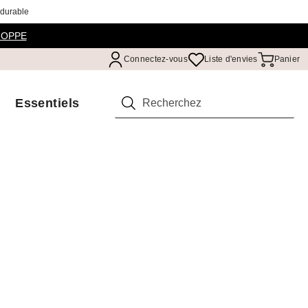
 durable
HOPPE
Connectez-vous
Liste d'envies
Panier
Essentiels
Rechercher