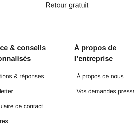
Retour gratuit
ice & conseils
À propos de
onnalisés
l’entreprise
ions & réponses
À propos de nous
etter
Vos demandes press
laire de contact
res