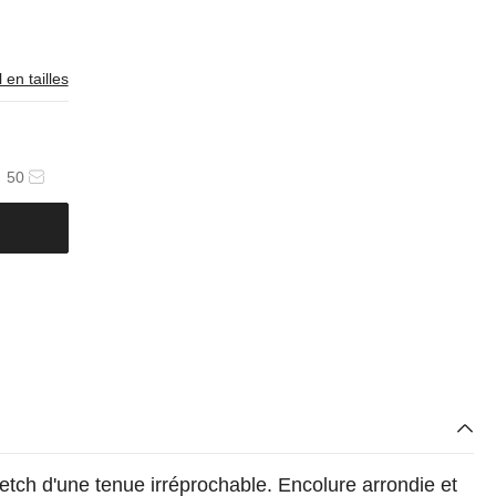
 en tailles
50
etch d'une tenue irréprochable. Encolure arrondie et