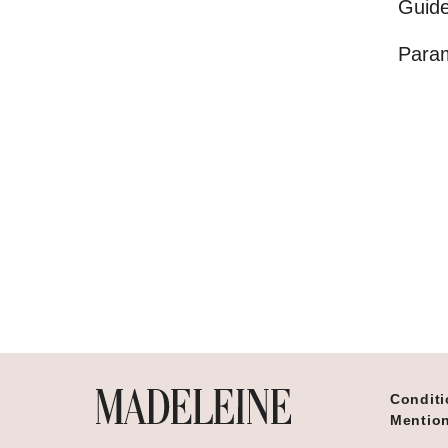
Guide
Para
Conditi
Mention