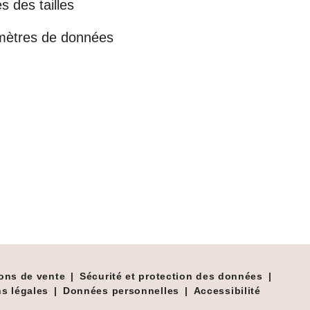
s des tailles
mètres de données
ons de vente
|
Sécurité et protection des données
|
s légales
|
Données personnelles
|
Accessibilité