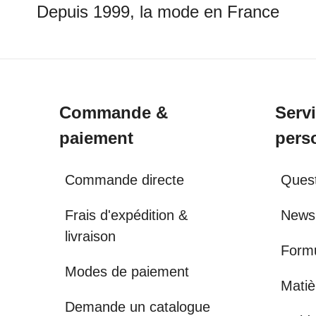
Depuis 1999, la mode en France
Commande &
Serv
paiement
pers
Commande directe
Quest
Frais d'expédition &
Newsl
livraison
Formu
Modes de paiement
Matiè
Demande un catalogue