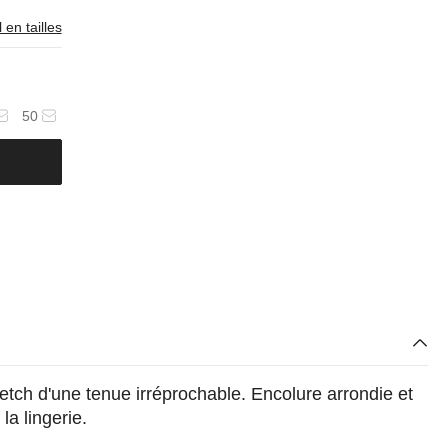
 en tailles
50
etch d'une tenue irréprochable. Encolure arrondie et
la lingerie.