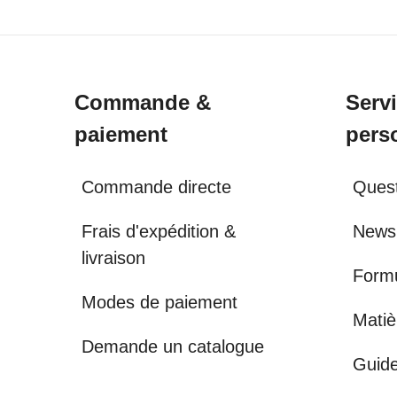
Commande &
Serv
paiement
pers
Commande directe
Quest
Frais d'expédition &
Newsl
livraison
Formu
Modes de paiement
Matiè
Demande un catalogue
Guide