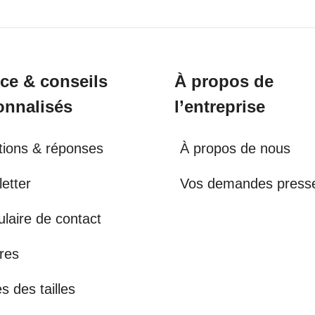
ice & conseils
À propos de
onnalisés
l’entreprise
ions & réponses
À propos de nous
etter
Vos demandes press
laire de contact
res
s des tailles