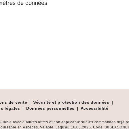
mètres de données
ons de vente
|
Sécurité et protection des données
|
s légales
|
Données personnelles
|
Accessibilité
ulable avec d’autres offres et non applicable sur les commandes déjà p
oursable en espèces. Valable jusqu'au 16.08.2026. Code :30SEASONC