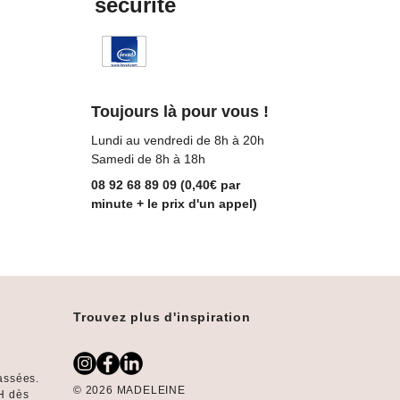
sécurité
Toujours là pour vous !
Lundi au vendredi de 8h à 20h
Samedi de 8h à 18h
08 92 68 89 09 (0,40€ par
minute + le prix d'un appel)
Trouvez plus d'inspiration
assées.
© 2026 MADELEINE
H dès