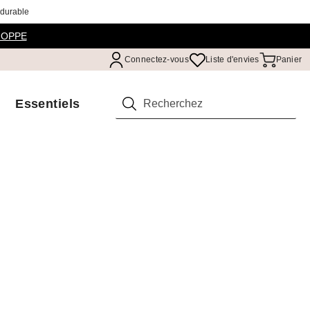
 durable
HOPPE
Connectez-vous
Liste d'envies
Panier
Essentiels
Rechercher