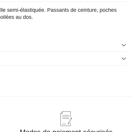
ille semi-élastiquée. Passants de ceinture, poches
oilées au dos.