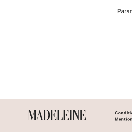
Para
Conditi
Mention