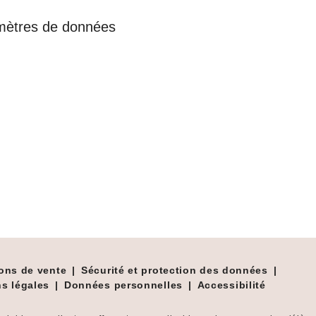
mètres de données
ons de vente
|
Sécurité et protection des données
|
s légales
|
Données personnelles
|
Accessibilité