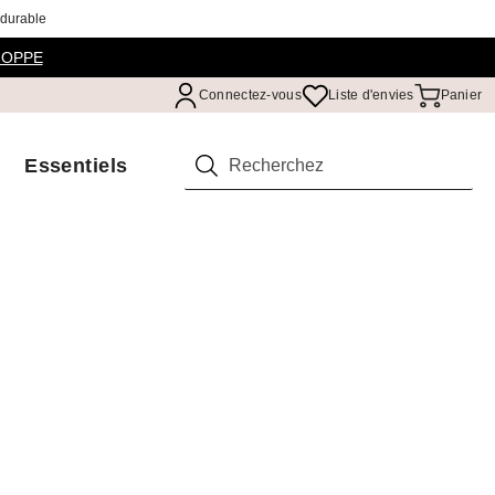
 durable
HOPPE
Connectez-vous
Liste d'envies
Panier
Essentiels
Rechercher