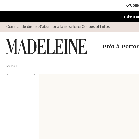
Colle
Passer la navigation, aller au contenu
Fin de s
Commande directe
S’abonner à la newsletter
Coupes et tailles
Prêt-à-Porter
Maison