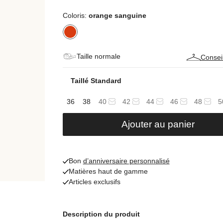
Coloris:
orange sanguine
Taille normale
Conseil
Taillé Standard
36
38
40
42
44
46
48
5
Ajouter au panier
Bon
d’anniversaire personnalisé
Matières haut de gamme
Articles exclusifs
Description du produit