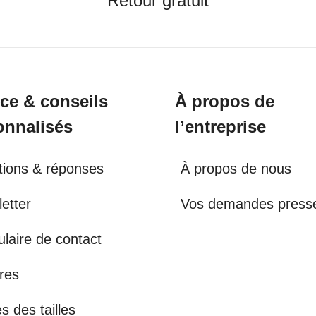
Retour gratuit
ice & conseils
À propos de
onnalisés
l’entreprise
ions & réponses
À propos de nous
etter
Vos demandes press
laire de contact
res
s des tailles