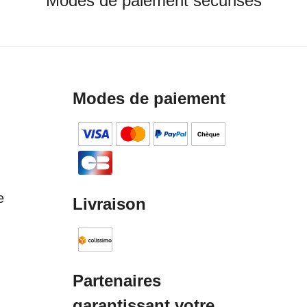
Modes de paiement sécurisés
Modes de paiement
e
Livraison
Partenaires
garantissant votre