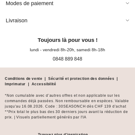
Modes de paiement
Livraison
Toujours là pour vous !
lundi - vendredi 8h-20h, samedi 8h-18h
0848 889 848
Conditions de vente
|
Sécurité et protection des données
|
Imprimatur
|
Accessibilité
*Non cumulable avec d’autres offres et non applicable sur les
commandes déjà passées. Non remboursable en espèces. Valable
jusqu'au 16.08.2026. Code : 30SEASONCH dès CHF 139 d’achat
**Prix total le plus bas des 30 derniers jours avant la réduction de
prix. | Visuels partiellement générés par l'IA
Trouvez plus d'inspiration