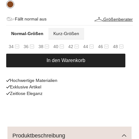
Fällt normal aus
Größenberater
Normal-Größen
Kurz-Größen
34
36
38
40
42
44
46
48
In den Warenkorb
Hochwertige Materialien
Exklusive Artikel
Zeitlose Eleganz
Produktbeschreibung