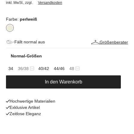
inkl. MwSt.
,
zzgl.
Versandkosten
Farbe:
perlweiß
Fällt normal aus
Größenberater
Normal-Größen
34
36/38
40/42
44/46
48
In den Warenkorb
Hochwertige Materialien
Exklusive Artikel
Zeitlose Eleganz