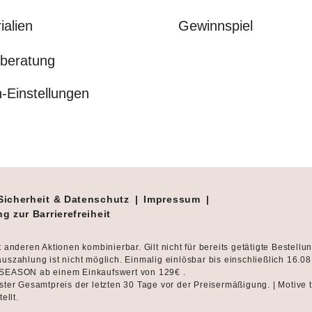
ialien
Gewinnspiel
beratung
-Einstellungen
Sicherheit & Datenschutz
|
Impressum
|
g zur Barrierefreiheit
t anderen Aktionen kombinierbar. Gilt nicht für bereits getätigte Bestellu
uszahlung ist nicht möglich. Einmalig einlösbar bis einschließlich 16.0
SEASON ab einem Einkaufswert von 129€ .
ster Gesamtpreis der letzten 30 Tage vor der Preisermäßigung. | Motive 
tellt.