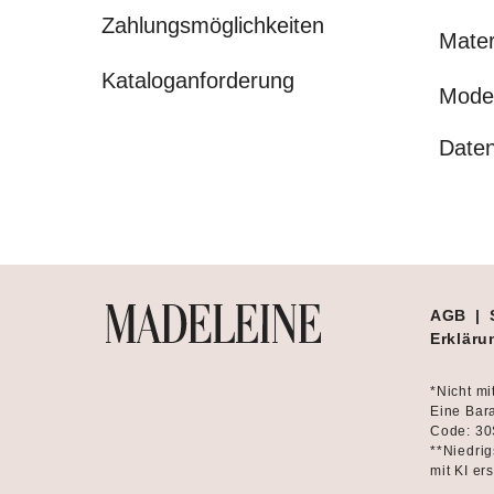
Zahlungsmöglichkeiten
Mater
Kataloganforderung
Mode
Daten
AGB
|
Erklärun
*Nicht mi
Eine Bara
Code: 30
**Niedrig
mit KI ers