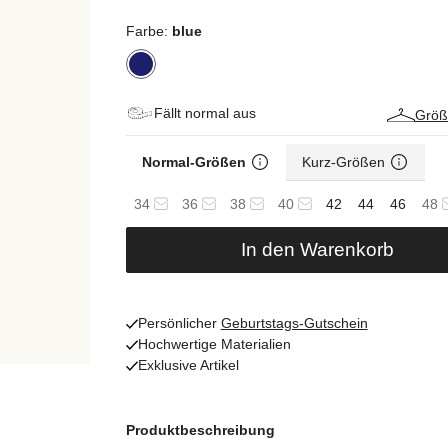
Farbe:
blue
Fällt normal aus
Größ
Normal-Größen
Kurz-Größen
34
36
38
40
42
44
46
48
In den Warenkorb
Persönlicher
Geburtstags-Gutschein
Hochwertige Materialien
Exklusive Artikel
Produktbeschreibung