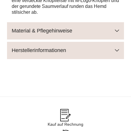
eine verdeckte Knopfleiste mit M-Logo-Knöpfen und
der gerundete Saumverlauf runden das Hemd
stilsicher ab.
Material & Pflegehinweise
Herstellerinformationen
Kauf auf Rechnung