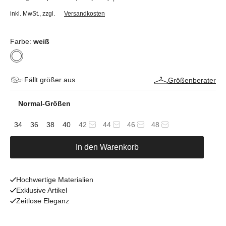
inkl. MwSt.
,
zzgl.
Versandkosten
Farbe:
weiß
Fällt größer aus
Größenberater
Normal-Größen
34
36
38
40
42
44
46
48
In den Warenkorb
Hochwertige Materialien
Exklusive Artikel
Zeitlose Eleganz