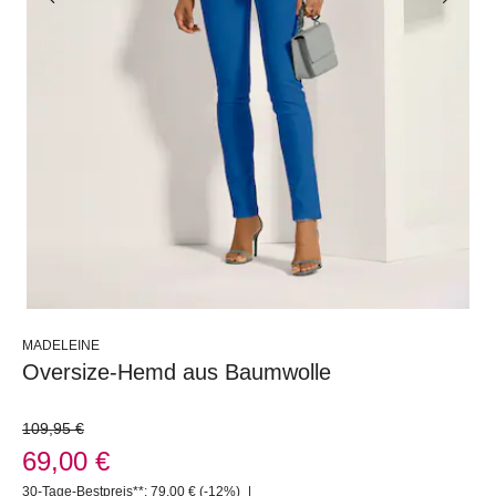
MADELEINE
Oversize-Hemd aus Baumwolle
109,95 €
69,00 €
30-Tage-Bestpreis**: 79,00 €
(-12%)
|