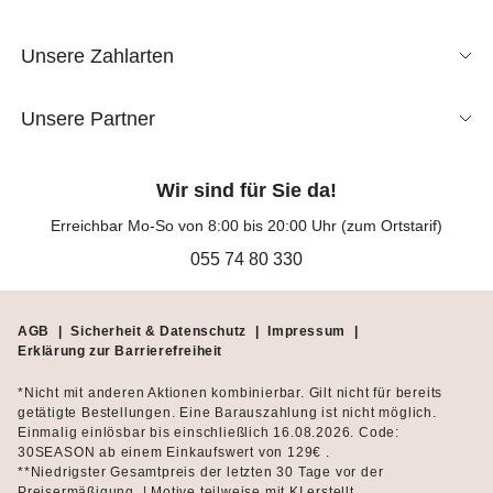
Unsere Zahlarten
Unsere Partner
Wir sind für Sie da!
Erreichbar Mo-So von 8:00 bis 20:00 Uhr (zum Ortstarif)
055 74 80 330
AGB
|
Sicherheit & Datenschutz
|
Impressum
|
Erklärung zur Barrierefreiheit
*Nicht mit anderen Aktionen kombinierbar. Gilt nicht für bereits
getätigte Bestellungen. Eine Barauszahlung ist nicht möglich.
Einmalig einlösbar bis einschließlich 16.08.2026. Code:
30SEASON ab einem Einkaufswert von 129€ .
**Niedrigster Gesamtpreis der letzten 30 Tage vor der
Preisermäßigung. | Motive teilweise mit KI erstellt.