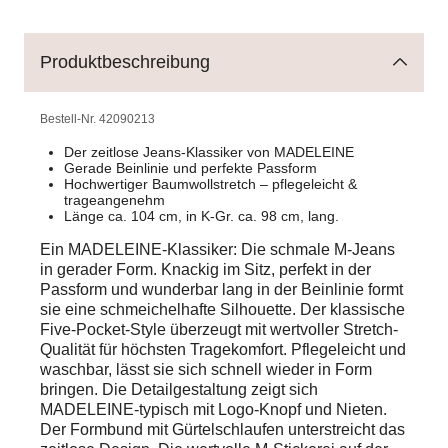
Produktbeschreibung
Bestell-Nr.
42090213
Der zeitlose Jeans-Klassiker von MADELEINE
Gerade Beinlinie und perfekte Passform
Hochwertiger Baumwollstretch – pflegeleicht &
trageangenehm
Länge ca. 104 cm, in K-Gr. ca. 98 cm, lang.
Ein MADELEINE-Klassiker: Die schmale M-Jeans
in gerader Form. Knackig im Sitz, perfekt in der
Passform und wunderbar lang in der Beinlinie formt
sie eine schmeichelhafte Silhouette. Der klassische
Five-Pocket-Style überzeugt mit wertvoller Stretch-
Qualität für höchsten Tragekomfort. Pflegeleicht und
waschbar, lässt sie sich schnell wieder in Form
bringen. Die Detailgestaltung zeigt sich
MADELEINE-typisch mit Logo-Knopf und Nieten.
Der Formbund mit Gürtelschlaufen unterstreicht das