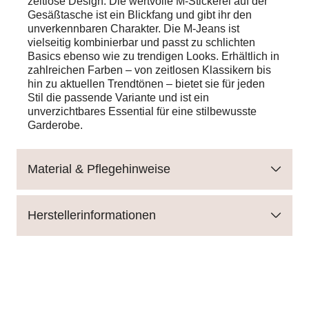
zeitlose Design. Die wertvolle M-Stickerei auf der
Gesäßtasche ist ein Blickfang und gibt ihr den
unverkennbaren Charakter. Die M-Jeans ist
vielseitig kombinierbar und passt zu schlichten
Basics ebenso wie zu trendigen Looks. Erhältlich in
zahlreichen Farben – von zeitlosen Klassikern bis
hin zu aktuellen Trendtönen – bietet sie für jeden
Stil die passende Variante und ist ein
unverzichtbares Essential für eine stilbewusste
Garderobe.
Material & Pflegehinweise
Herstellerinformationen