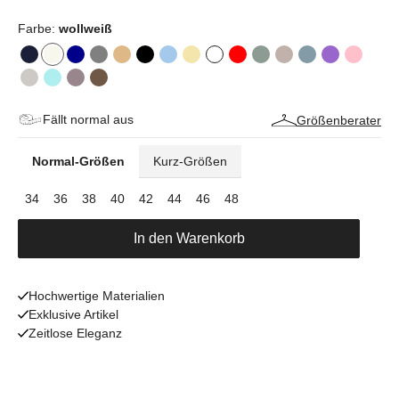
Farbe:
wollweiß
Fällt normal aus
Größenberater
Normal-Größen
Kurz-Größen
34
36
38
40
42
44
46
48
In den Warenkorb
Hochwertige Materialien
Exklusive Artikel
Zeitlose Eleganz