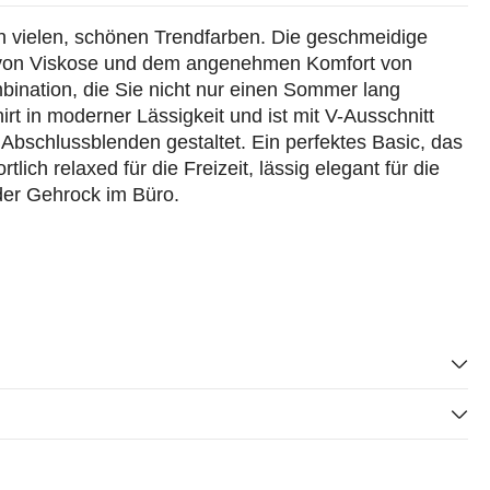
in vielen, schönen Trendfarben. Die geschmeidige
z von Viskose und dem angenehmen Komfort von
bination, die Sie nicht nur einen Sommer lang
irt in moderner Lässigkeit und ist mit V-Ausschnitt
 Abschlussblenden gestaltet. Ein perfektes Basic, das
rtlich relaxed für die Freizeit, lässig elegant für die
oder Gehrock im Büro.