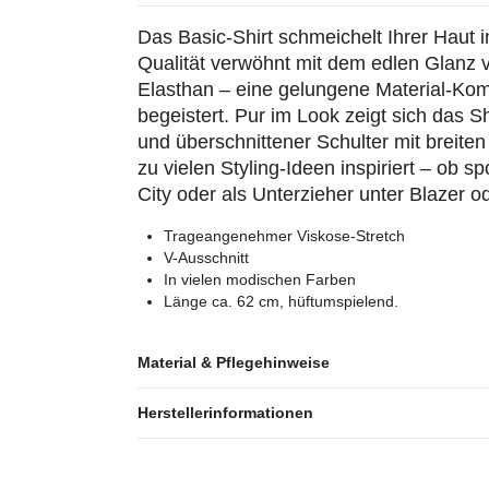
Das Basic-Shirt schmeichelt Ihrer Haut 
Qualität verwöhnt mit dem edlen Glan
Elasthan – eine gelungene Material-Kom
begeistert. Pur im Look zeigt sich das Sh
und überschnittener Schulter mit breiten
zu vielen Styling-Ideen inspiriert – ob spo
City oder als Unterzieher unter Blazer 
Trageangenehmer Viskose-Stretch
V-Ausschnitt
In vielen modischen Farben
Länge ca. 62 cm, hüftumspielend.
Material & Pflegehinweise
Herstellerinformationen