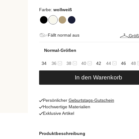
Farbe:
wollweiß
Fällt normal aus
Größ
Normal-Größen
34
36
38
40
42
44
46
48
In den Warenkorb
Persönlicher
Geburtstags-Gutschein
Hochwertige Materialien
Exklusive Artikel
Produktbeschreibung