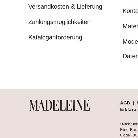
Versandkosten & Lieferung
Konta
Zahlungsmöglichkeiten
Mater
Kataloganforderung
Mode
Daten
AGB
|
Erklärun
*Nicht mi
Eine Bara
Code: 30