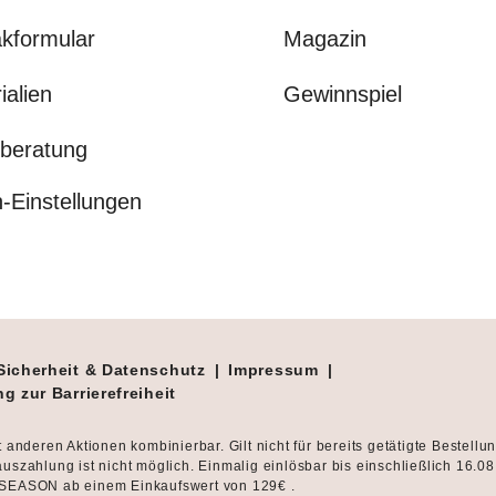
kformular
Magazin
ialien
Gewinnspiel
beratung
-Einstellungen
Sicherheit & Datenschutz
|
Impressum
|
g zur Barrierefreiheit
t anderen Aktionen kombinierbar. Gilt nicht für bereits getätigte Bestellu
uszahlung ist nicht möglich. Einmalig einlösbar bis einschließlich 16.0
SEASON ab einem Einkaufswert von 129€ .