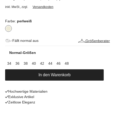
inkl. MwSt.
,
zzgl.
Versandkosten
Farbe:
perlweiß
Fällt normal aus
Größenberater
Normal-Größen
34
36
38
40
42
44
46
48
In den Warenkorb
Hochwertige Materialien
Exklusive Artikel
Zeitlose Eleganz