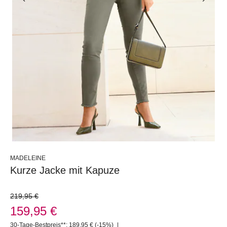
MADELEINE
Kurze Jacke mit Kapuze
219,95 €
159,95 €
30-Tage-Bestpreis**: 189,95 €
(-15%)
|