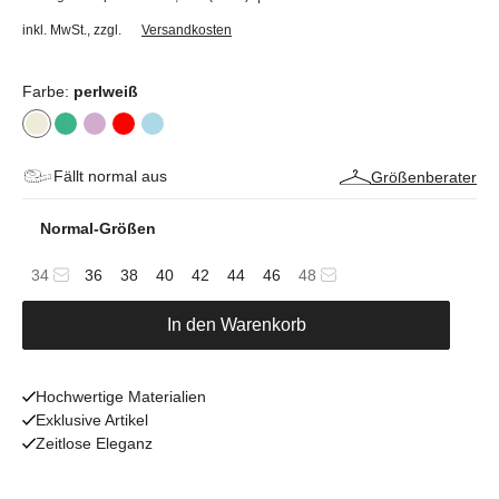
inkl. MwSt.
,
zzgl.
Versandkosten
Farbe:
perlweiß
Fällt normal aus
Größenberater
Normal-Größen
34
36
38
40
42
44
46
48
In den Warenkorb
Hochwertige Materialien
Exklusive Artikel
Zeitlose Eleganz