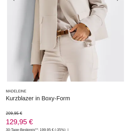
MADELEINE
Kurzblazer in Boxy-Form
209,95 €
129,95 €
30-Tage-Bestpreis**: 199,95 €
(-35%)
|