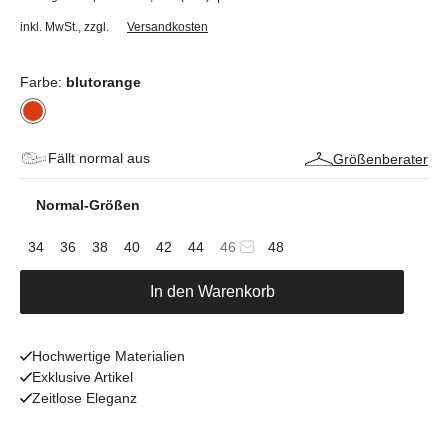
inkl. MwSt.
,
zzgl.
Versandkosten
Farbe:
blutorange
Fällt normal aus
Größenberater
Normal-Größen
34
36
38
40
42
44
46
48
In den Warenkorb
Hochwertige Materialien
Exklusive Artikel
Zeitlose Eleganz