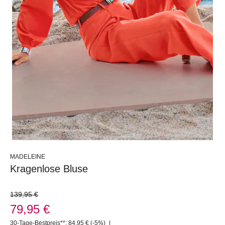
MADELEINE
Kragenlose Bluse
139,95 €
79,95 €
30-Tage-Bestpreis**: 84,95 €
(-5%)
|