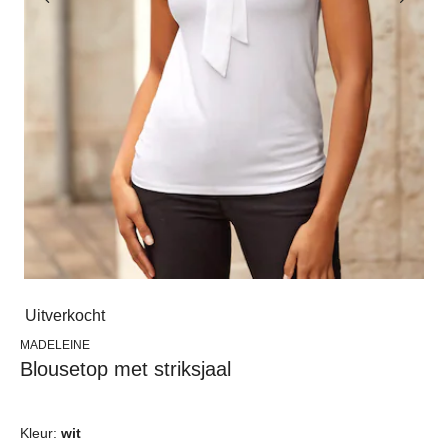
Uitverkocht
MADELEINE
Blousetop met striksjaal
Kleur:
wit