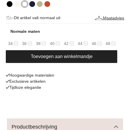
Dit artikel valt normaal uit
Maatadvies
Normale maten
34
36
38
40
42
44
46
48
Toevoegen aan winkelmandje
Hoogwardige materialen
Exclusieve artikelen
Tijdloze elegantie
Productbeschrijving