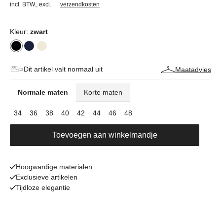
incl. BTW.
,
excl.
verzendkosten
Kleur:
zwart
Dit artikel valt normaal uit
Maatadvies
Normale maten
Korte maten
34
36
38
40
42
44
46
48
Toevoegen aan winkelmandje
Hoogwardige materialen
Exclusieve artikelen
Tijdloze elegantie