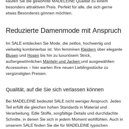
kaufen Sie die gewohnte MADELEINE Qualität zu einem
besonders attraktiven Preis. Perfekt für alle, die sich gerne
etwas Besonderes gönnen möchten.
Reduzierte Damenmode mit Anspruch
Im SALE entdecken Sie Mode, die zeitlos, hochwertig und
vielseitig kombinierbar ist. Von femininen
Kleidern
über elegante
Blusen
und
Hosen
bis hin zu luxuriösem Strick,
außergewöhnlichen
Mänteln und Jacken
und ausgewählten
Accessoires – hier warten Ihre neuen Lieblingsstücke zu
vergünstigten Preisen.
Qualität, auf die Sie sich verlassen können
Bei MADELEINE bedeutet SALE nicht weniger Anspruch. Jedes
Teil erfüllt die gleichen hohen Standards in Material und
Verarbeitung. Edle Stoffe, sorgfältige Details und durchdachte
Schnitte, in denen Sie sich in jedem Moment wohlfühlen. Auch in
unserem SALE finden Sie die für MADELEINE typischen