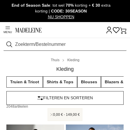
End of Season Sale
: tot wel
70%
korting +
€ 30
extra
Navigatie overslaan, direct naar content
korting |
CODE: 30SEASON
NU SHOPPEN
MENU
Zoeken
Thuis
Kleding
Kleding
Truien & Tricot
Shirts & Tops
Blouses
Blazers & co
FILTEREN EN SORTEREN
2048
artikelen
0,00 € - 149,00 €